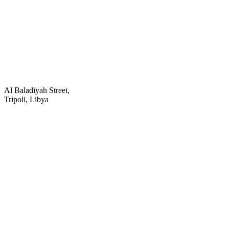
Al Baladiyah Street,
Tripoli, Libya