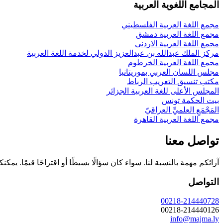
المجامع اللغوية العربية
مجمع اللغة العربية الفلسطيني
مجمع اللغة العربية دمشق
مجمع اللغة العربية الاردنى
مركز الملك عبدالله بن عبدالعزيز الدولي لخدمة اللغة العربية
مجمع اللغة العربية الخرطوم
مجلس اللسان العربي بموريتانيا
مكتب تنسيق التعريب الرباط
المجلس الأعلى للغة العربية الجزائر
بيت الحكمة تونس
المَجْمَعِ العلميِّ العراقيّ
مجمع اللغة العربية القاهرة
تواصل معنا
آرائكم مهمة بالنسبة لنا. سواء كان سؤالًا بسيطًا أو اقتراحًا قيمًا. يمكن
التواصل
00218-214440728
00218-214440126
info@majma.ly