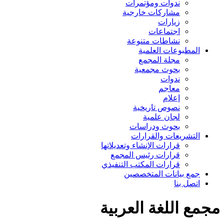
ندوات ومؤتمرات
مشاركات خارجية
زيارات
اجتماعات
نشاطات متنوعة
المطبوعات العلمية
مجلة المجمع
بحوث مجمعية
ندوات
معاجم
إعلام
نصوص تاريخية
لجان علمية
بحوث ودراسات
التشريعات والقرارات
قرارات الإنشاء وتعديلاتها
قرارات رئيس المجمع
قرارات المكتب التنفيذي
جمع بيانات المتخصصين
اتصل بنا
مجمع اللغة العربية