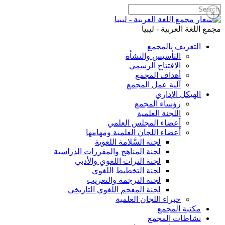
❌
مجمع اللغة العربية - ليبيا
التعريف بالمجمع
التأسيس والنشأة
الافتتاح الرسمي
أهداف المجمع
آلية عمل المجمع
الهيكل الإداري
رؤساء المجمع
اللجنة العلمية
أعضاء المجلس العلمي
أعضاء اللجان العلمية ومهامها
لجنة السَّلامة اللغوية
لجنة المناهج والمقررات الدراسية
لجنة التراث اللغوي والأدبي
لجنة التخطيط اللغوي
لجنة الترجمة والتعريب
لجنة المعجم اللغوي التاريخي
خبراء اللجان العلمية
مكتبة المجمع
نشاطات المجمع