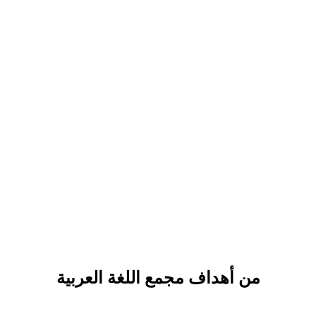
من أهداف مجمع اللغة العربية
وم والفنون في تقدمها وملاءمتها لحاجات الحياة في العصر الحاضر.