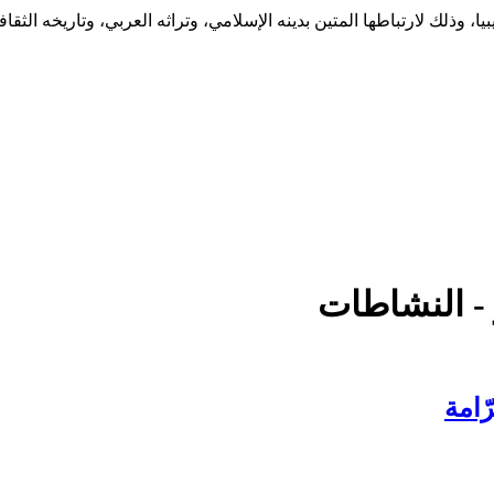
يا، وذلك لارتباطها المتين بدينه الإسلامي، وتراثه العربي، وتاريخه الث
ر - النشاطات
ّامة